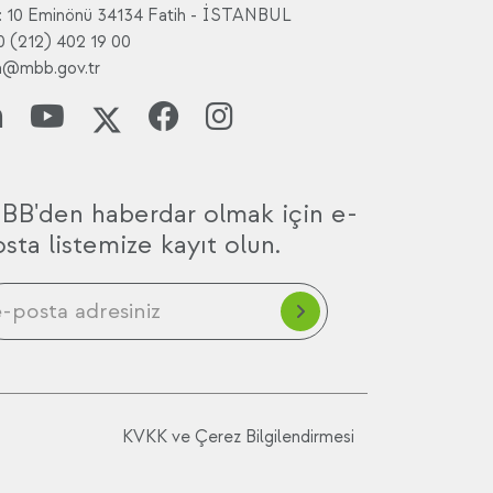
: 10 Eminönü 34134 Fatih - İSTANBUL
0 (212) 402 19 00
a@mbb.gov.tr
BB'den haberdar olmak için e-
sta listemize kayıt olun.
KVKK ve Çerez Bilgilendirmesi