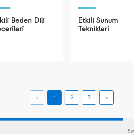
kili Beden Dili
Etkili Sunum
cerileri
Teknikleri
1
2
3
Sa