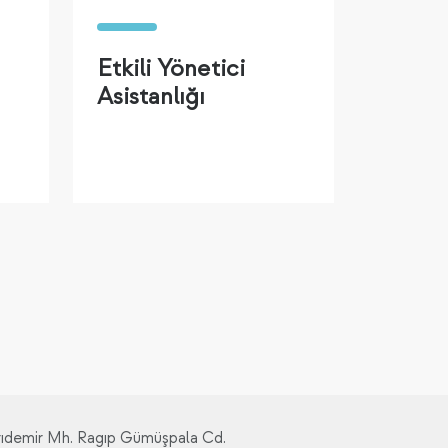
Etkili Yönetici
Asistanlığı
rıdemir Mh. Ragıp Gümüşpala Cd.