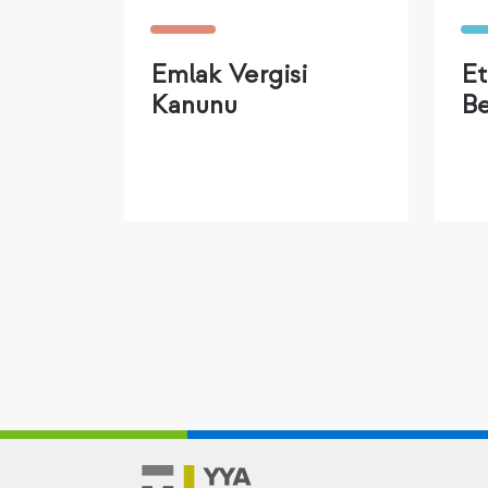
Emlak Vergisi
Et
Kanunu
Be