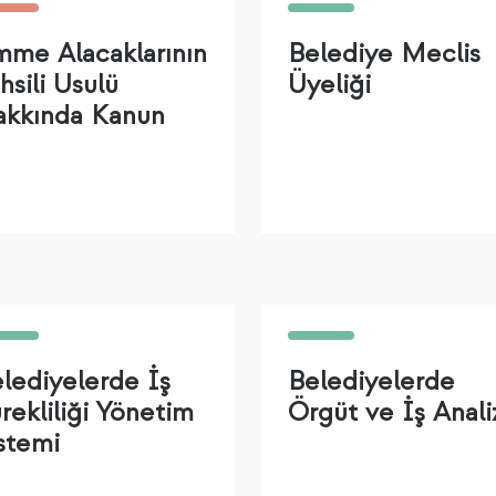
me Alacaklarının
Belediye Meclis
hsili Usulü
Üyeliği
kkında Kanun
lediyelerde İş
Belediyelerde
rekliliği Yönetim
Örgüt ve İş Anali
stemi