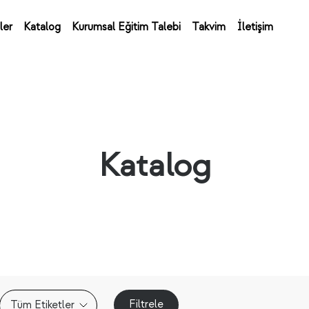
ler
Katalog
Kurumsal Eğitim Talebi
Takvim
İletişim
Katalog
Filtrele
Tüm Etiketler