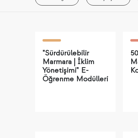
"Sürdürülebilir
50
Marmara | İklim
Ma
Yönetişimi" E-
Ko
Öğrenme Modülleri