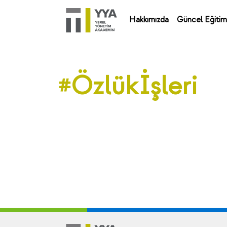
Hakkımızda
Güncel Eğitim
#Özlükİşleri