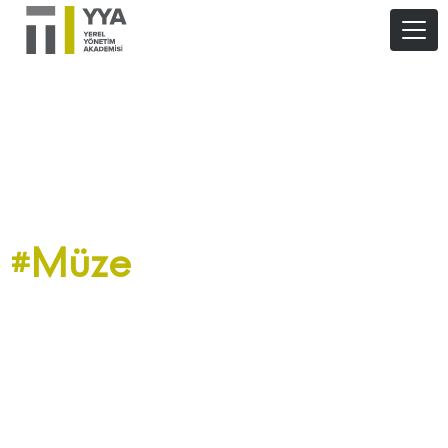
#Müze