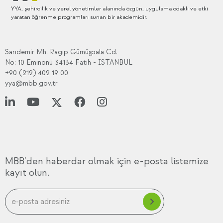
YYA, şehircilik ve yerel yönetimler alanında özgün, uygulama odaklı ve etki
yaratan öğrenme programları sunan bir akademidir.
Sarıdemir Mh. Ragıp Gümüşpala Cd.
No: 10 Eminönü 34134 Fatih - İSTANBUL
+90 (212) 402 19 00
yya@mbb.gov.tr
MBB'den haberdar olmak için e-posta listemize
kayıt olun.