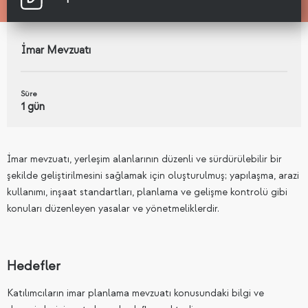
İmar Mevzuatı
Süre
1 gün
İmar mevzuatı, yerleşim alanlarının düzenli ve sürdürülebilir bir
şekilde geliştirilmesini sağlamak için oluşturulmuş; yapılaşma, arazi
kullanımı, inşaat standartları, planlama ve gelişme kontrolü gibi
konuları düzenleyen yasalar ve yönetmeliklerdir.
Hedefler
Katılımcıların imar planlama mevzuatı konusundaki bilgi ve