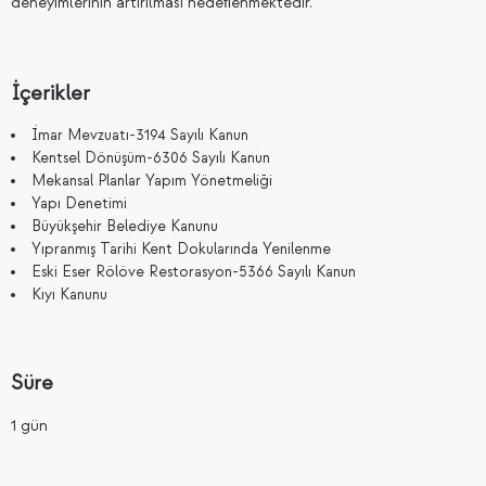
deneyimlerinin artırılması hedeﬂenmektedir.
İçerikler
İmar Mevzuatı-3194 Sayılı Kanun
Kentsel Dönüşüm-6306 Sayılı Kanun
Mekansal Planlar Yapım Yönetmeliği
Yapı Denetimi
Büyükşehir Belediye Kanunu
Yıpranmış Tarihi Kent Dokularında Yenilenme
Eski Eser Rölöve Restorasyon-5366 Sayılı Kanun
Kıyı Kanunu
Süre
1 gün